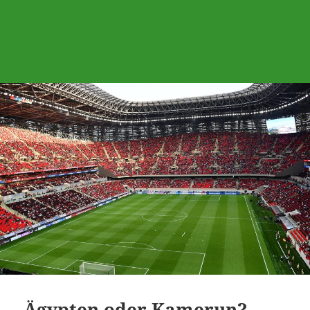
Ägypten oder Kamerun?