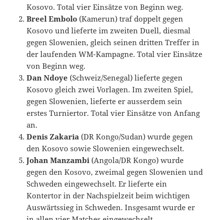
Kosovo. Total vier Einsätze von Beginn weg.
Breel Embolo
(Kamerun) traf doppelt gegen
Kosovo und lieferte im zweiten Duell, diesmal
gegen Slowenien, gleich seinen dritten Treffer in
der laufenden WM-Kampagne. Total vier Einsätze
von Beginn weg.
Dan Ndoye
(Schweiz/Senegal) lieferte gegen
Kosovo gleich zwei Vorlagen. Im zweiten Spiel,
gegen Slowenien, lieferte er ausserdem sein
erstes Turniertor. Total vier Einsätze von Anfang
an.
Denis Zakaria
(DR Kongo/Sudan) wurde gegen
den Kosovo sowie Slowenien eingewechselt.
Johan Manzambi
(Angola/DR Kongo) wurde
gegen den Kosovo, zweimal gegen Slowenien und
Schweden eingewechselt. Er lieferte ein
Kontertor in der Nachspielzeit beim wichtigen
Auswärtssieg in Schweden. Insgesamt wurde er
in allen vier Matches eingewechselt.