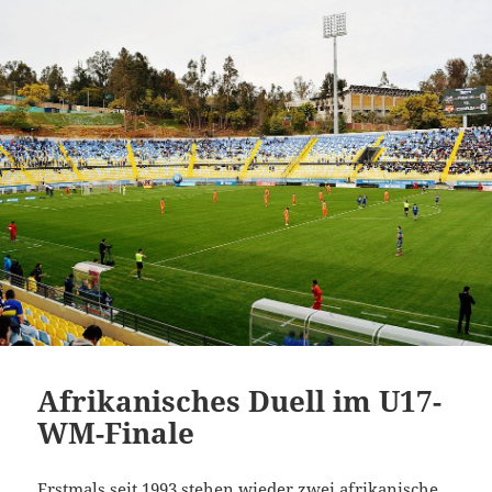
Afrikanisches Duell im U17-
WM-Finale
Erstmals seit 1993 stehen wieder zwei afrikanische