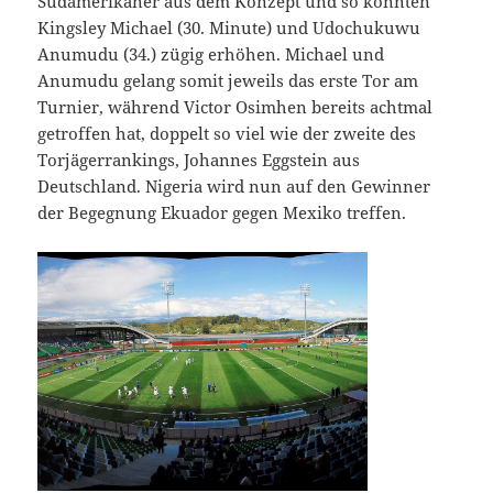
Südamerikaner aus dem Konzept und so konnten
Kingsley Michael (30. Minute) und Udochukuwu
Anumudu (34.) zügig erhöhen. Michael und
Anumudu gelang somit jeweils das erste Tor am
Turnier, während Victor Osimhen bereits achtmal
getroffen hat, doppelt so viel wie der zweite des
Torjägerrankings, Johannes Eggstein aus
Deutschland. Nigeria wird nun auf den Gewinner
der Begegnung Ekuador gegen Mexiko treffen.