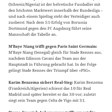
(Schweiz/Nigeria) ist der helvetische Fussballer mit
den höchsten Marktwert innerhalb der Bundesliga –
und nach einem Spieltag steht der Verteidiger auch
zuoberst: Nach dem 5:1-Erfolg von Borussia
Dortmund gegen den FC Augsburg führt seine
Mannschaft die Tabelle an.
M’Baye Niang trifft gegen Paris Saint Germain:
M’Baye Niang (Senegal) gleich für Stade Rennes aus,
nachdem Edinson Cavani das Team aus der
Hauptstadt in Führung gebracht hat. In der Folge
gelingt Stade Rennes der Triumpf über «PSG».
Karim Benzema sichert Real-Sieg:
Karim Benzema
(Frankreich/Algerien) schiesst das 1:0 für Real
Madrid und später bereitet er das 3:0 vor; zuletzt
siegt sein Team gegen Celta de Vigo mit 3:1.