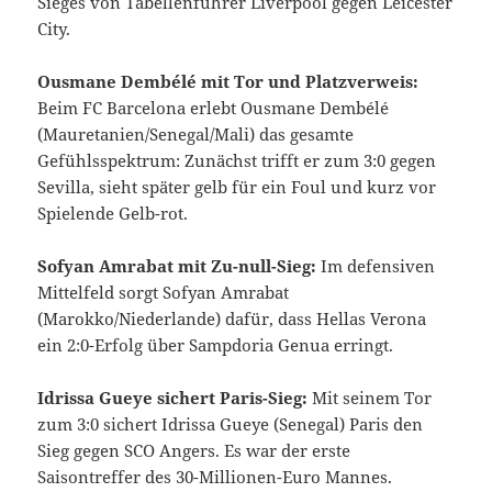
Sieges von Tabellenführer Liverpool gegen Leicester
City.
Ousmane Dembélé mit Tor und Platzverweis:
Beim FC Barcelona erlebt Ousmane Dembélé
(Mauretanien/Senegal/Mali) das gesamte
Gefühlsspektrum: Zunächst trifft er zum 3:0 gegen
Sevilla, sieht später gelb für ein Foul und kurz vor
Spielende Gelb-rot.
Sofyan Amrabat mit Zu-null-Sieg:
Im defensiven
Mittelfeld sorgt Sofyan Amrabat
(Marokko/Niederlande) dafür, dass Hellas Verona
ein 2:0-Erfolg über Sampdoria Genua erringt.
Idrissa Gueye sichert Paris-Sieg:
Mit seinem Tor
zum 3:0 sichert Idrissa Gueye (Senegal) Paris den
Sieg gegen SCO Angers. Es war der erste
Saisontreffer des 30-Millionen-Euro Mannes.