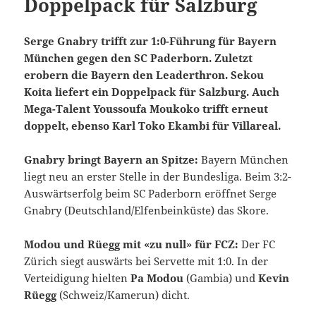
Doppelpack für Salzburg
Serge Gnabry trifft zur 1:0-Führung für Bayern
München gegen den SC Paderborn. Zuletzt
erobern die Bayern den Leaderthron. Sekou
Koita liefert ein Doppelpack für Salzburg. Auch
Mega-Talent Youssoufa Moukoko trifft erneut
doppelt, ebenso Karl Toko Ekambi für Villareal.
Gnabry bringt Bayern an Spitze:
Bayern München
liegt neu an erster Stelle in der Bundesliga. Beim 3:2-
Auswärtserfolg beim SC Paderborn eröffnet Serge
Gnabry (Deutschland/Elfenbeinküste) das Skore.
Modou und Rüegg mit «zu null» für FCZ:
Der FC
Zürich siegt auswärts bei Servette mit 1:0. In der
Verteidigung hielten
Pa Modou
(Gambia) und
Kevin
Rüegg
(Schweiz/Kamerun) dicht.