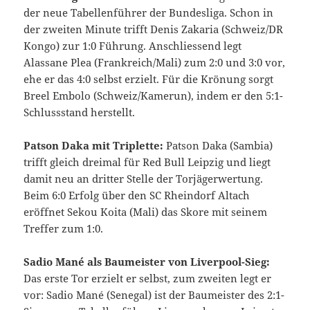
der neue Tabellenführer der Bundesliga. Schon in
der zweiten Minute trifft Denis Zakaria (Schweiz/DR
Kongo) zur 1:0 Führung. Anschliessend legt
Alassane Plea (Frankreich/Mali) zum 2:0 und 3:0 vor,
ehe er das 4:0 selbst erzielt. Für die Krönung sorgt
Breel Embolo (Schweiz/Kamerun), indem er den 5:1-
Schlussstand herstellt.
Patson Daka mit Triplette:
Patson Daka (Sambia)
trifft gleich dreimal für Red Bull Leipzig und liegt
damit neu an dritter Stelle der Torjägerwertung.
Beim 6:0 Erfolg über den SC Rheindorf Altach
eröffnet Sekou Koita (Mali) das Skore mit seinem
Treffer zum 1:0.
Sadio Mané als Baumeister von Liverpool-Sieg:
Das erste Tor erzielt er selbst, zum zweiten legt er
vor: Sadio Mané (Senegal) ist der Baumeister des 2:1-