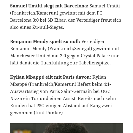
Samuel Umtiti siegt mit Barcelona:
Samuel Umtiti
(Frankreich/Kamerun) gewinnt mit dem FC
Barcelona 3:0 bei SD Eibar, der Verteidiger freut sich
also eines Zu-null-Sieges.
Benjamin Mendy spielt zu null:
Verteidiger
Benjamin Mendy (Frankreich/Senegal) gewinnt mit
Manchester United mit 2:0 gegen Crystal Palace und
hält damit die Tuchfühlung zur Tabellenspitze.
Kylian Mbappé eilt mit Paris davon:
Kylian
Mbappé (Frankreich/Kamerun) liefert beim 4:1-
Auswärtssieg von Paris Saint-Germain bei OGC
Nizza ein Tor und einen Assist. Bereits nach zehn
Runden hat PSG einigen Abstand auf Rang zwei
gewonnen (fünf Punkte).