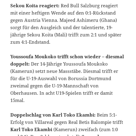
Sekou Koita reagiert:
Red Bull Salzburg reagiert
mit einer heftigen Wende auf den 0:1-Rückstand
gegen Austria Vienna. Majeed Ashimeru (Ghana)
sorgt für den Ausgleich und der talentierte, 19-
jährige Sekou Koita (Mali) trifft zum 2:1 und später
zum 4:1-Endstand.
Youssoufa Moukoko trifft schon wieder – diesmal
doppelt:
Der 14-Jährige Youssoufa Moukoko
(Kamerun) setzt neue Massstäbe. Diesmal trifft er
für die U-19-Auswahl von Borussia Dortmund
zweimal gegen die U-19-Mannschaft von
Oberhausen. In acht U19-Spielen trifft er damit
15mal.
Doppelschlag von Karl Toko Ekambi:
Beim 5:1-
Erfolg von Villareal gegen Real Betis Balompie trifft
Karl Toko Ekambi
(Kamerun) zweifach (zum 1:0