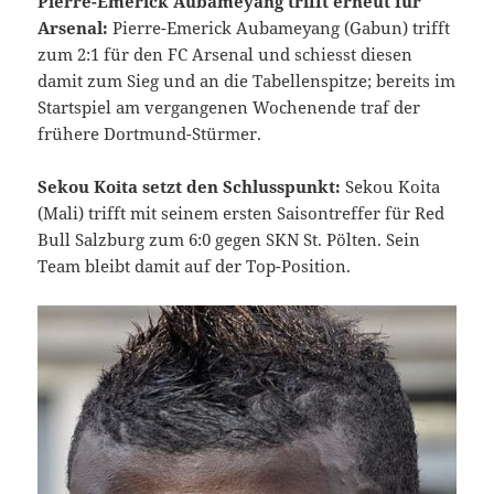
Pierre-Emerick Aubameyang trifft erneut für
Arsenal:
Pierre-Emerick Aubameyang (Gabun) trifft
zum 2:1 für den FC Arsenal und schiesst diesen
damit zum Sieg und an die Tabellenspitze; bereits im
Startspiel am vergangenen Wochenende traf der
frühere Dortmund-Stürmer.
Sekou Koita setzt den Schlusspunkt:
Sekou Koita
(Mali) trifft mit seinem ersten Saisontreffer für Red
Bull Salzburg zum 6:0 gegen SKN St. Pölten. Sein
Team bleibt damit auf der Top-Position.