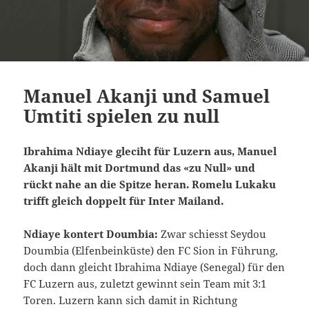
Manuel Akanji und Samuel
Umtiti spielen zu null
Ibrahima Ndiaye gleciht für Luzern aus, Manuel
Akanji hält mit Dortmund das «zu Null» und
rückt nahe an die Spitze heran. Romelu Lukaku
trifft gleich doppelt für Inter Mailand.
Ndiaye kontert Doumbia:
Zwar schiesst Seydou
Doumbia (Elfenbeinküste) den FC Sion in Führung,
doch dann gleicht Ibrahima Ndiaye (Senegal) für den
FC Luzern aus, zuletzt gewinnt sein Team mit 3:1
Toren. Luzern kann sich damit in Richtung